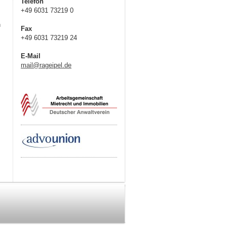
Telefon
+49 6031 73219 0
n
Fax
+49 6031 73219 24
E-Mail
mail@rageipel.de