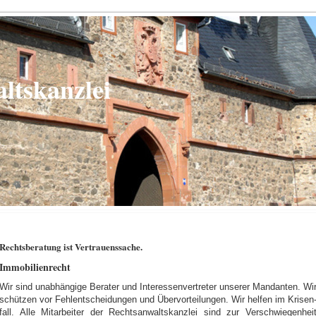
ltskanzlei
Rechtsberatung ist Vertrauenssache.
Immobilienrecht
Wir sind unabhängige Berater und Interessenvertreter unserer Mandanten. Wi
schützen vor Fehlentscheidungen und Übervorteilungen. Wir helfen im Krisen
fall. Alle Mitarbeiter der Rechtsanwaltskanzlei sind zur Verschwiegenhei