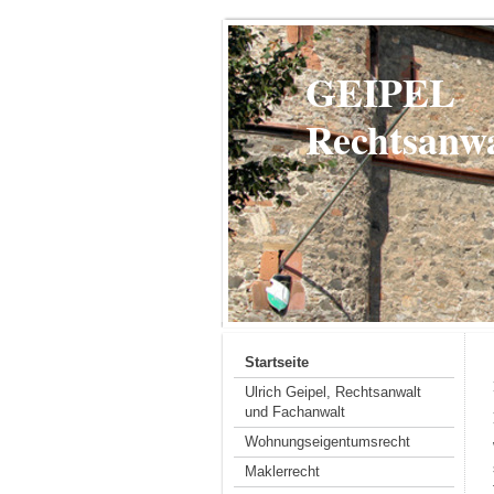
GEIPEL
Rechtsanwa
Startseite
Ulrich Geipel, Rechtsanwalt
und Fachanwalt
Wohnungseigentumsrecht
Maklerrecht