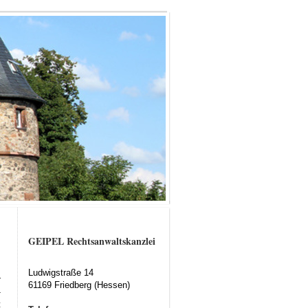
GEIPEL Rechtsanwaltskanzlei
Ludwigstraße 14
r
61169 Friedberg (Hessen)
-
t