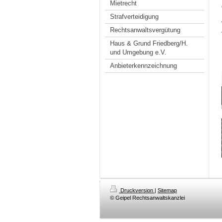
Mietrecht
Strafverteidigung
Rechtsanwaltsvergütung
Haus & Grund Friedberg/H.
und Umgebung e.V.
Anbieterkennzeichnung
Druckversion
|
Sitemap
© Geipel Rechtsanwaltskanzlei